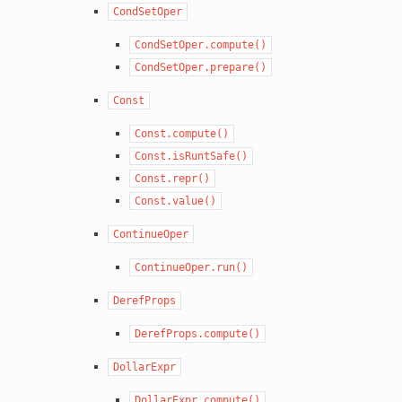
CondSetOper
CondSetOper.compute()
CondSetOper.prepare()
Const
Const.compute()
Const.isRuntSafe()
Const.repr()
Const.value()
ContinueOper
ContinueOper.run()
DerefProps
DerefProps.compute()
DollarExpr
DollarExpr.compute()