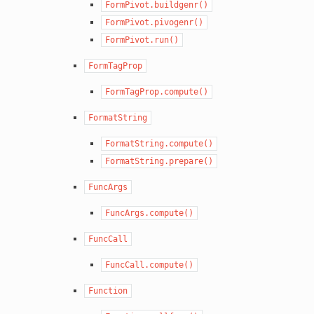
FormPivot.buildgenr()
FormPivot.pivogenr()
FormPivot.run()
FormTagProp
FormTagProp.compute()
FormatString
FormatString.compute()
FormatString.prepare()
FuncArgs
FuncArgs.compute()
FuncCall
FuncCall.compute()
Function