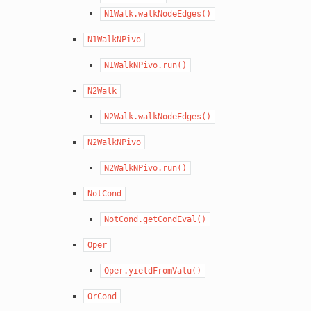
N1Walk.walkNodeEdges()
N1WalkNPivo
N1WalkNPivo.run()
N2Walk
N2Walk.walkNodeEdges()
N2WalkNPivo
N2WalkNPivo.run()
NotCond
NotCond.getCondEval()
Oper
Oper.yieldFromValu()
OrCond