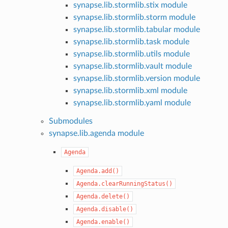
synapse.lib.stormlib.stix module
synapse.lib.stormlib.storm module
synapse.lib.stormlib.tabular module
synapse.lib.stormlib.task module
synapse.lib.stormlib.utils module
synapse.lib.stormlib.vault module
synapse.lib.stormlib.version module
synapse.lib.stormlib.xml module
synapse.lib.stormlib.yaml module
Submodules
synapse.lib.agenda module
Agenda
Agenda.add()
Agenda.clearRunningStatus()
Agenda.delete()
Agenda.disable()
Agenda.enable()