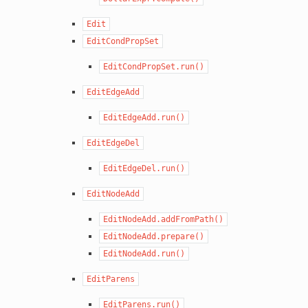
Edit
EditCondPropSet
EditCondPropSet.run()
EditEdgeAdd
EditEdgeAdd.run()
EditEdgeDel
EditEdgeDel.run()
EditNodeAdd
EditNodeAdd.addFromPath()
EditNodeAdd.prepare()
EditNodeAdd.run()
EditParens
EditParens.run()