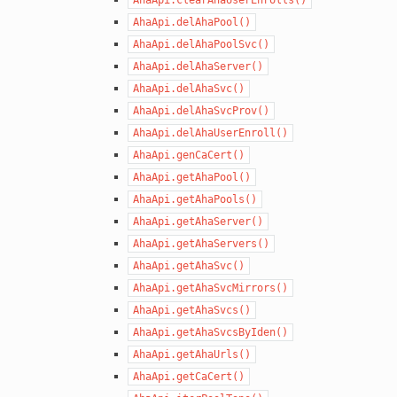
AhaApi.delAhaPool()
AhaApi.delAhaPoolSvc()
AhaApi.delAhaServer()
AhaApi.delAhaSvc()
AhaApi.delAhaSvcProv()
AhaApi.delAhaUserEnroll()
AhaApi.genCaCert()
AhaApi.getAhaPool()
AhaApi.getAhaPools()
AhaApi.getAhaServer()
AhaApi.getAhaServers()
AhaApi.getAhaSvc()
AhaApi.getAhaSvcMirrors()
AhaApi.getAhaSvcs()
AhaApi.getAhaSvcsByIden()
AhaApi.getAhaUrls()
AhaApi.getCaCert()