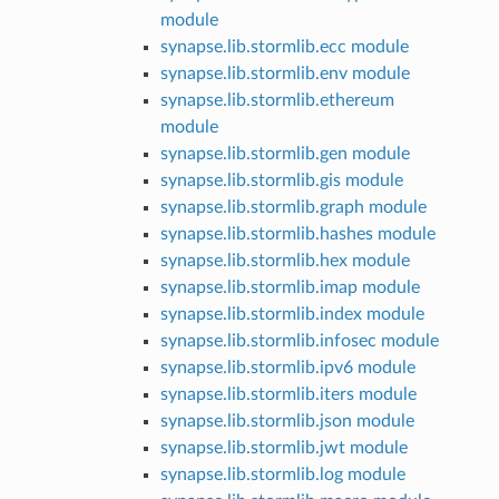
module
synapse.lib.stormlib.ecc module
synapse.lib.stormlib.env module
synapse.lib.stormlib.ethereum
module
synapse.lib.stormlib.gen module
synapse.lib.stormlib.gis module
synapse.lib.stormlib.graph module
synapse.lib.stormlib.hashes module
synapse.lib.stormlib.hex module
synapse.lib.stormlib.imap module
synapse.lib.stormlib.index module
synapse.lib.stormlib.infosec module
synapse.lib.stormlib.ipv6 module
synapse.lib.stormlib.iters module
synapse.lib.stormlib.json module
synapse.lib.stormlib.jwt module
synapse.lib.stormlib.log module