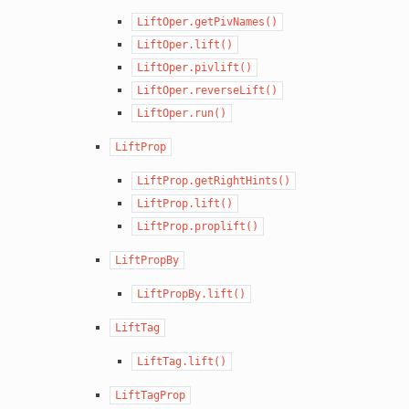
LiftOper.getPivNames()
LiftOper.lift()
LiftOper.pivlift()
LiftOper.reverseLift()
LiftOper.run()
LiftProp
LiftProp.getRightHints()
LiftProp.lift()
LiftProp.proplift()
LiftPropBy
LiftPropBy.lift()
LiftTag
LiftTag.lift()
LiftTagProp