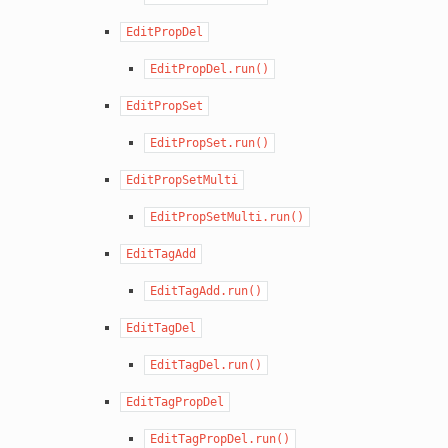
EditPropDel
EditPropDel.run()
EditPropSet
EditPropSet.run()
EditPropSetMulti
EditPropSetMulti.run()
EditTagAdd
EditTagAdd.run()
EditTagDel
EditTagDel.run()
EditTagPropDel
EditTagPropDel.run()