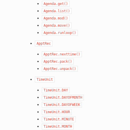
Agenda.get()
Agenda.list()
Agenda.mod()
Agenda.move()
Agenda.runloop()
ApptRec
ApptRec.nexttime()
ApptRec.pack()
ApptRec.unpack()
TimeUnit
TimeUnit.DAY
TimeUnit.DAYOFMONTH
TimeUnit.DAYOFWEEK
TimeUnit.HOUR
TimeUnit.MINUTE
TimeUnit.MONTH