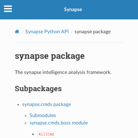
Synapse
Synapse Python API
synapse package
synapse package
The synapse intelligence analysis framework.
Subpackages
synapse.cmds package
Submodules
synapse.cmds.boss module
KillCmd