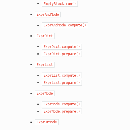
EmptyBlock.run()
ExprAndNode
ExprAndNode.compute()
ExprDict
ExprDict.compute()
ExprDict.prepare()
ExprList
ExprList.compute()
ExprList.prepare()
ExprNode
ExprNode.compute()
ExprNode.prepare()
ExprOrNode