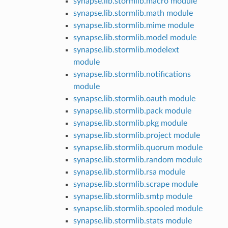
synapse.lib.stormlib.macro module
synapse.lib.stormlib.math module
synapse.lib.stormlib.mime module
synapse.lib.stormlib.model module
synapse.lib.stormlib.modelext
module
synapse.lib.stormlib.notifications
module
synapse.lib.stormlib.oauth module
synapse.lib.stormlib.pack module
synapse.lib.stormlib.pkg module
synapse.lib.stormlib.project module
synapse.lib.stormlib.quorum module
synapse.lib.stormlib.random module
synapse.lib.stormlib.rsa module
synapse.lib.stormlib.scrape module
synapse.lib.stormlib.smtp module
synapse.lib.stormlib.spooled module
synapse.lib.stormlib.stats module