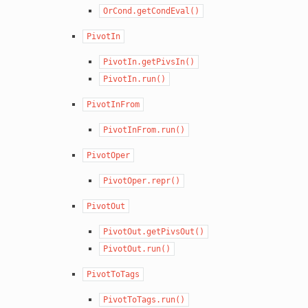
OrCond.getCondEval()
PivotIn
PivotIn.getPivsIn()
PivotIn.run()
PivotInFrom
PivotInFrom.run()
PivotOper
PivotOper.repr()
PivotOut
PivotOut.getPivsOut()
PivotOut.run()
PivotToTags
PivotToTags.run()