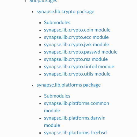
Subpackages
synapse.lib.crypto package
Submodules
synapse.lib.crypto.coin module
synapse.lib.crypto.ecc module
synapse.lib.crypto.jwk module
synapse.lib.crypto.passwd module
synapse.lib.crypto.rsa module
synapse.lib.crypto.tinfoil module
synapse.lib.crypto.utils module
synapse.lib.platforms package
Submodules
synapse.lib.platforms.common
module
synapse.lib.platforms.darwin
module
synapse.lib.platforms.freebsd