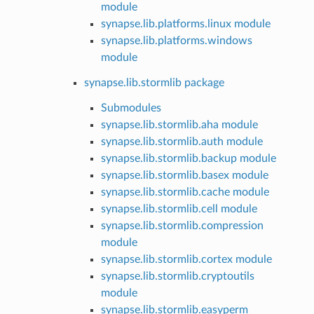
module
synapse.lib.platforms.linux module
synapse.lib.platforms.windows
module
synapse.lib.stormlib package
Submodules
synapse.lib.stormlib.aha module
synapse.lib.stormlib.auth module
synapse.lib.stormlib.backup module
synapse.lib.stormlib.basex module
synapse.lib.stormlib.cache module
synapse.lib.stormlib.cell module
synapse.lib.stormlib.compression
module
synapse.lib.stormlib.cortex module
synapse.lib.stormlib.cryptoutils
module
synapse.lib.stormlib.easyperm